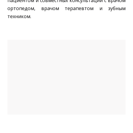
пациентом и совместных консультаций с врачом
ортопедом, врачом терапевтом и зубным
техником.