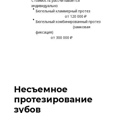
Стоимость рассчитывается
индивидуально
Бюгельный кламмерный протез
от 120 000 ₽
Бюгельный комбинированный протез
(замковая
фиксация)
от 300 000 ₽
Несъемное
протезирование
зубов