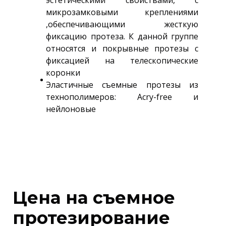
эстетическими свойствами, с
микрозамковыми креплениями
,обеспечивающими жесткую
фиксацию протеза. К данной группе
относятся и покрывные протезы с
фиксацией на телескопические
коронки
Эластичные съемные протезы из
технополимеров: Acry-free и
нейлоновые
Цена на съемное
протезирование