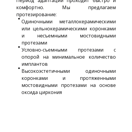
Период адаптации проходит быстро и
комфортно. Мы предлагаем
протезирование:
Одиночными металлокерамическими
или цельнокерамическими коронками
и несъемными мостовидными
протезами
Условно-съемными протезами с
опорой на минимальное количество
имплантов
Высокоэстетичными одиночными
коронками и протяженными
мостовидными протезами на основе
оксида циркония